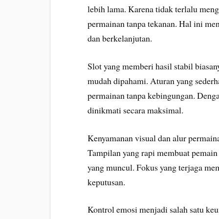
lebih lama. Karena tidak terlalu men
permainan tanpa tekanan. Hal ini men
dan berkelanjutan.
Slot yang memberi hasil stabil biasa
mudah dipahami. Aturan yang sederh
permainan tanpa kebingungan. Denga
dinikmati secara maksimal.
Kenyamanan visual dan alur permaina
Tampilan yang rapi membuat pemain 
yang muncul. Fokus yang terjaga me
keputusan.
Kontrol emosi menjadi salah satu keun