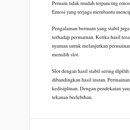
Pemain tidak mudah terpancing emosi 
Emosi yang terjaga membantu mencipt
Pengalaman bermain yang stabil ju
terhadap permainan. Ketika hasil tera
nyaman untuk melanjutkan permainan.
memilih slot.
Slot dengan hasil stabil sering dipi
dibandingkan hasil instan. Permainan
kedisiplinan. Dengan pendekatan yan
tekanan berlebihan.