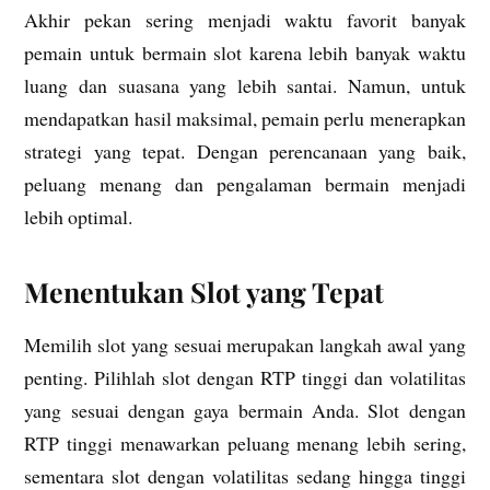
Akhir pekan sering menjadi waktu favorit banyak
pemain untuk bermain slot karena lebih banyak waktu
luang dan suasana yang lebih santai. Namun, untuk
mendapatkan hasil maksimal, pemain perlu menerapkan
strategi yang tepat. Dengan perencanaan yang baik,
peluang menang dan pengalaman bermain menjadi
lebih optimal.
Menentukan Slot yang Tepat
Memilih slot yang sesuai merupakan langkah awal yang
penting. Pilihlah slot dengan RTP tinggi dan volatilitas
yang sesuai dengan gaya bermain Anda. Slot dengan
RTP tinggi menawarkan peluang menang lebih sering,
sementara slot dengan volatilitas sedang hingga tinggi