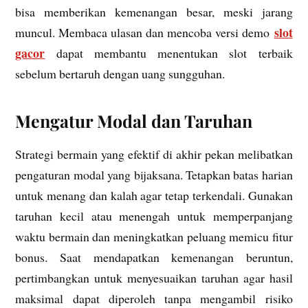
bisa memberikan kemenangan besar, meski jarang
slot
muncul. Membaca ulasan dan mencoba versi demo
gacor
dapat membantu menentukan slot terbaik
sebelum bertaruh dengan uang sungguhan.
Mengatur Modal dan Taruhan
Strategi bermain yang efektif di akhir pekan melibatkan
pengaturan modal yang bijaksana. Tetapkan batas harian
untuk menang dan kalah agar tetap terkendali. Gunakan
taruhan kecil atau menengah untuk memperpanjang
waktu bermain dan meningkatkan peluang memicu fitur
bonus. Saat mendapatkan kemenangan beruntun,
pertimbangkan untuk menyesuaikan taruhan agar hasil
maksimal dapat diperoleh tanpa mengambil risiko