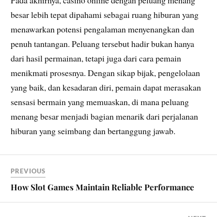
besar lebih tepat dipahami sebagai ruang hiburan yang
menawarkan potensi pengalaman menyenangkan dan
penuh tantangan. Peluang tersebut hadir bukan hanya
dari hasil permainan, tetapi juga dari cara pemain
menikmati prosesnya. Dengan sikap bijak, pengelolaan
yang baik, dan kesadaran diri, pemain dapat merasakan
sensasi bermain yang memuaskan, di mana peluang
menang besar menjadi bagian menarik dari perjalanan
hiburan yang seimbang dan bertanggung jawab.
PREVIOUS
How Slot Games Maintain Reliable Performance