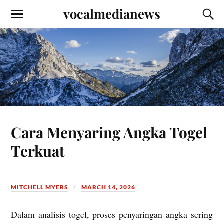
vocalmedianews
Cara Menyaring Angka Togel
Terkuat
MITCHELL MYERS
MARCH 14, 2026
Dalam analisis togel, proses penyaringan angka sering